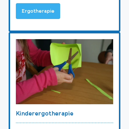
Ergotherapie
Kinderergotherapie