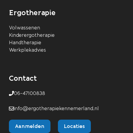
Ergotherapie
Volwassenen
Kinderergotherapie
Handtherapie
Werkplekadvies
Contact
06-47100838
info@ergotherapiekennemerland.nl
Aanmelden
Locaties