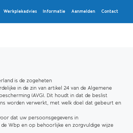
Werkplekadvies
Informatie
Aanmelden
Contact
rland is de zogeheten
elijke in de zin van artikel 24 van de Algemene
scherming (AVG). Dit houdt in dat de beslist
s worden verwerkt, met welk doel dat gebeurt en
 voor dat uw persoonsgegevens in
e Wbp en op behoorlijke en zorgvuldige wijze