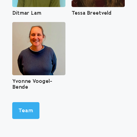
Ditmar Lam
Tessa Breetveld
Yvonne Voogel-
Bende
Team