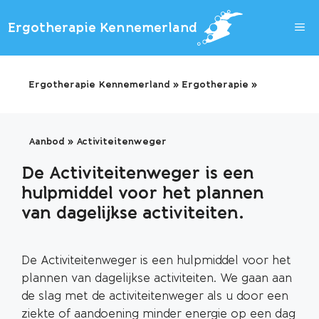
Ga
naar
Ergotherapie Kennemerland
de
inhoud
Ergotherapie Kennemerland
»
Ergotherapie
»
Aanbod
»
Activiteitenweger
De Activiteitenweger is een
hulpmiddel voor het plannen
van dagelijkse activiteiten.
De Activiteitenweger is een hulpmiddel voor het
plannen van dagelijkse activiteiten. We gaan aan
de slag met de activiteitenweger als u door een
ziekte of aandoening minder energie op een dag