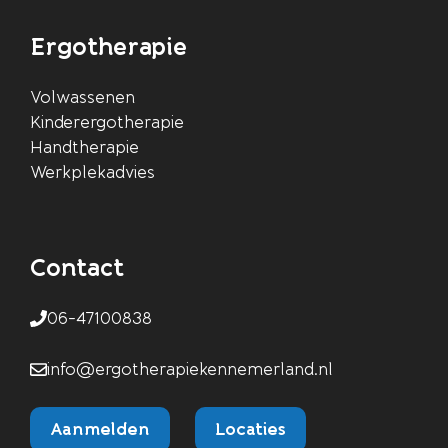
Ergotherapie
Volwassenen
Kinderergotherapie
Handtherapie
Werkplekadvies
Contact
06-47100838
info@ergotherapiekennemerland.nl
Aanmelden
Locaties