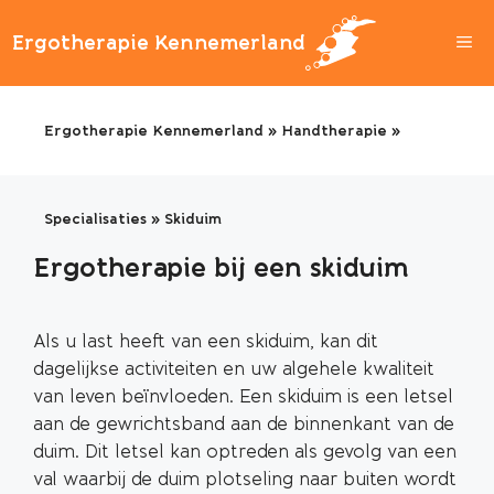
Ga
naar
Ergotherapie Kennemerland
de
inhoud
Ergotherapie Kennemerland
»
Handtherapie
»
Specialisaties
»
Skiduim
Ergotherapie bij een skiduim
Als u last heeft van een skiduim, kan dit
dagelijkse activiteiten en uw algehele kwaliteit
van leven beïnvloeden. Een skiduim is een letsel
aan de gewrichtsband aan de binnenkant van de
duim. Dit letsel kan optreden als gevolg van een
val waarbij de duim plotseling naar buiten wordt