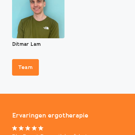
Ditmar Lam
Team
Ervaringen ergotherapie