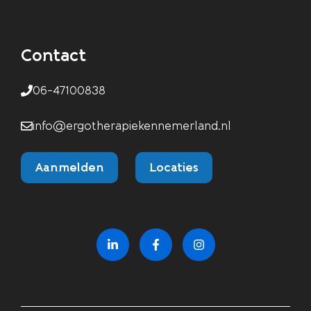
Contact
06-47100838
info@ergotherapiekennemerland.nl
Aanmelden
Locaties