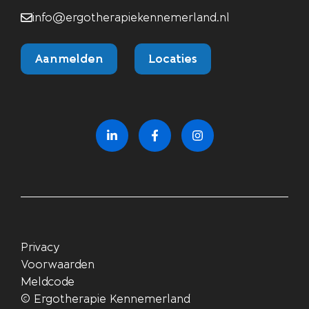
info@ergotherapiekennemerland.nl
Aanmelden
Locaties
Privacy
Voorwaarden
Meldcode
©
Ergotherapie Kennemerland