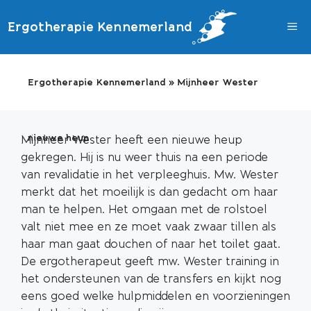
Ga
naar
Ergotherapie Kennemerland
de
inhoud
Ergotherapie Kennemerland
»
Mijnheer Wester
Mijnheer Wester heeft een nieuwe heup
nieuwe heup
gekregen. Hij is nu weer thuis na een periode
van revalidatie in het verpleeghuis. Mw. Wester
merkt dat het moeilijk is dan gedacht om haar
man te helpen. Het omgaan met de rolstoel
valt niet mee en ze moet vaak zwaar tillen als
haar man gaat douchen of naar het toilet gaat.
De ergotherapeut geeft mw. Wester training in
het ondersteunen van de transfers en kijkt nog
eens goed welke hulpmiddelen en voorzieningen