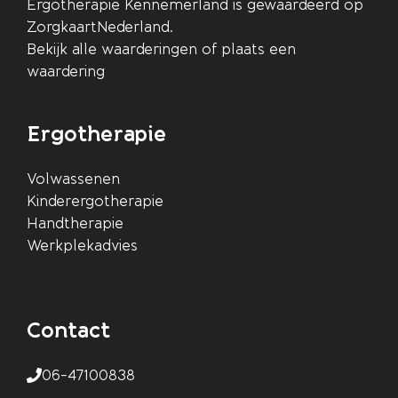
Ergotherapie Kennemerland
is gewaardeerd op
ZorgkaartNederland.
Bekijk alle waarderingen
of
plaats een
waardering
Ergotherapie
Volwassenen
Kinderergotherapie
Handtherapie
Werkplekadvies
Contact
06-47100838