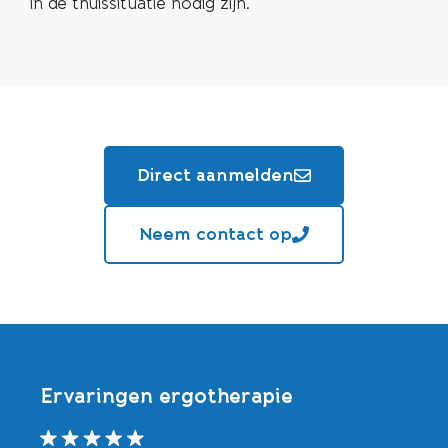
in de thuissituatie nodig zijn.
Direct aanmelden
Neem contact op
Ervaringen ergotherapie